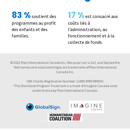
83 %
17 %
soutient des
est consacré aux
programmes au profit
coûts liés à
des enfants et des
l’administration, au
familles.
fonctionnement et à la
collecte de fonds.
© 2022 Plan International Canada Inc. Because I am a Girl, and Spread the
Net names and associated logos are trademarks of Plan International
Canada Inc.
CRA Charity Registration Number: 11892 8993 RR0001
*The Standards Program Trustmark is a mark of Imagine Canada used
under licence by Plan International Canada.