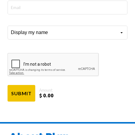
Amount:
SUBMIT
$
0.00