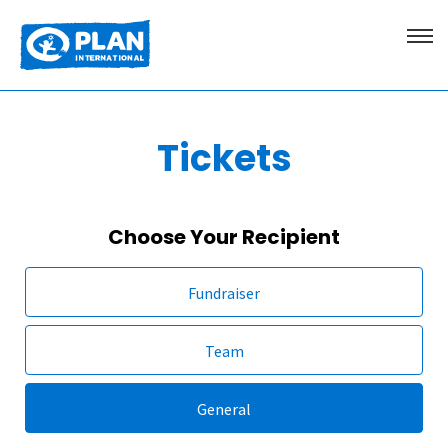
Tickets
Choose Your Recipient
Fundraiser
Team
General