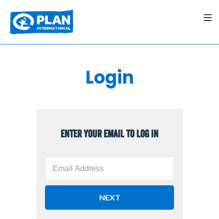
Login
Enter your email to log in
NEXT